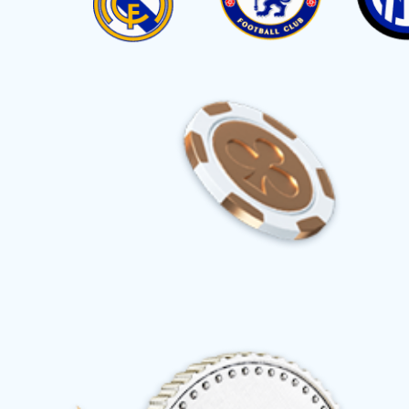
山东男篮签约