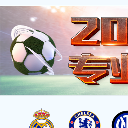
九游
连接你的赛事视野，打造