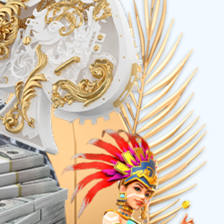
之间做出了最终决定。这一决
赛各队纷纷补强，山东男篮的
更系统的训练方法和更灵活的
多名候选人后，最终敲定了一
教与本土球员的磨合始终是一
过渡，外教的战术红利有望在