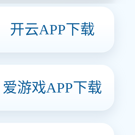
下一篇
兰特vs詹姆斯：35+高龄球员的场