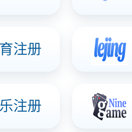
联系我们
快速导航
App下载
关于我们
pport@partyhoho.com
隐私政策
用户协议
网站地图
© 2026 九游电子下载 版权所有 · 本平台致力打造优质的数字娱乐平台