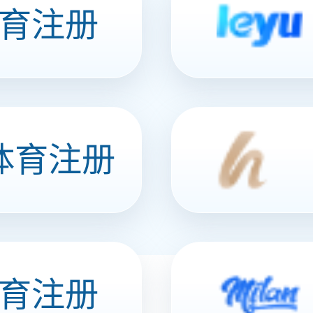
指抄
车方案掀起波澜。这支德国车队计划...
新生
事调整：林高远的主管教练刘恒被...
，小
裕毅的颈椎间盘突出病情在近期...
球
位竞选人高举印有“哈兰德9号...