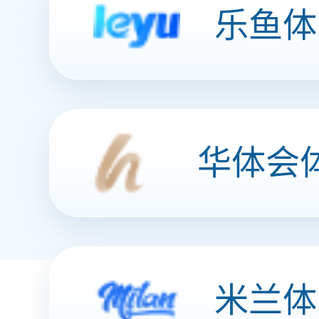
梅赛德斯2026年零侧箱设计被
近日，F1围场因梅赛德斯2026年新
2026-07-19
林高远主管教练刘恒调至二队，
近日，中国乒乓球队教练组出现重大人
2026-07-24
角田裕毅颈椎间盘突出再次恶化
据小红牛车队官方确认，日本车手角田
2026-07-26
皇马主席候选人举_哈兰德9号_
在皇家马德里主席选举的敏感时刻，一
2026-06-05