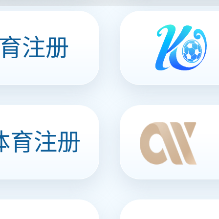
胜负表上。
南…
杜